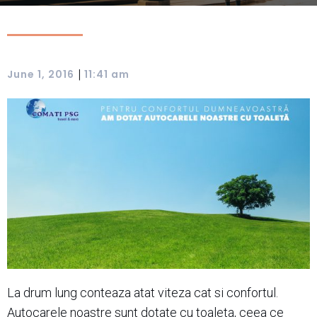
|
June 1, 2016
11:41 am
La drum lung conteaza atat viteza cat si confortul.
Autocarele noastre sunt dotate cu toaleta, ceea ce