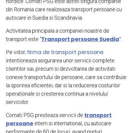
nordice. Comati PSG este astfel singura companie
din Romania care realizeaza t
ransport persoane cu
autocare
in Suedia si Scandinavia.
Activitatea principala a companiei noastre de
Transport persoane Suedia
“.
transport este “
firma de transport persoane
Pe viitor,
intentioneaza asigurarea unor servicii complete
clientilor sai, precum si dezvoltarea de activitati
conexe transportului de persoane, care sa contribuie
la sporirea eficientei, dar si la reducerea costurilor
operationale si cresterea continua a nivelului
serviciilor.
transport
Comati PSG presteaza servicii de
persoane
intern si international, cu autocare
performante de 60 de locuri, avand preturi