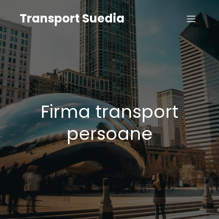
Transport Suedia
Firma transport
persoane