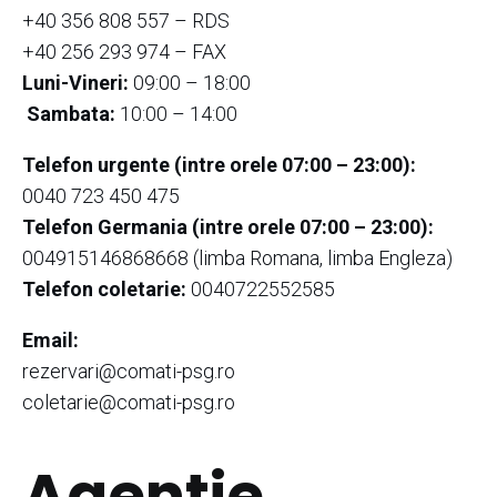
+40 356 808 557 – RDS
+40 256 293 974 – FAX
Luni-Vineri:
09:00 – 18:00
Sambata:
10:00 – 14:00
Telefon urgente (intre orele 07:00 – 23:00):
0040 723 450 475
Telefon Germania (intre orele 07:00 – 23:00):
004915146868668 (limba Romana, limba Engleza)
Telefon coletarie:
0040722552585
Email:
rezervari@comati-psg.ro
coletarie@comati-psg.ro
Agentie