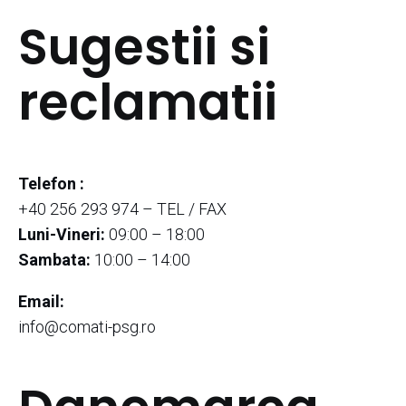
Sugestii si
reclamatii
Telefon :
+40 256 293 974 – TEL / FAX
Luni-Vineri:
09:00 – 18:00
Sambata:
10:00 – 14:00
Email:
info@comati-psg.ro