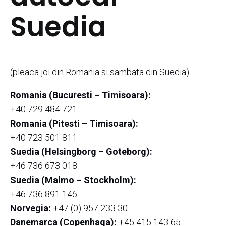
Suedia
(pleaca joi din Romania si sambata din Suedia)
Romania (Bucuresti – Timisoara):
+40 729 484 721
Romania (Pitesti – Timisoara):
+40 723 501 811
Suedia (Helsingborg – Goteborg):
+46 736 673 018
Suedia (Malmo – Stockholm):
+46 736 891 146
Norvegia:
+47 (0) 957 233 30
Danemarca (Copenhaga):
+45 415 143 65