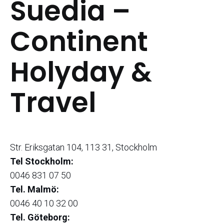
Suedia –
Continent
Holyday &
Travel
Str. Eriksgatan 104, 113 31, Stockholm
Tel Stockholm:
0046 831 07 50
Tel. Malmö:
0046 40 10 32 00
Tel. Göteborg: