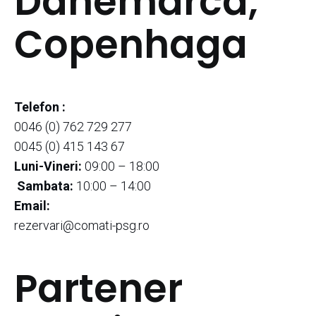
Danemarca,
Copenhaga
Telefon :
0046 (0) 762 729 277
0045 (0) 415 143 67
Luni-Vineri:
09:00 – 18:00
Sambata:
10:00 – 14:00
Email:
rezervari@comati-psg.ro
Partener