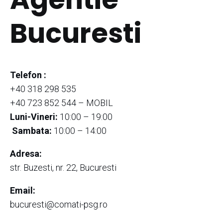
Bucuresti
Telefon :
+40 318 298 535
+40 723 852 544 – MOBIL
Luni-Vineri:
10:00 – 19:00
Sambata:
10:00 – 14:00
Adresa:
str. Buzesti, nr. 22, Bucuresti
Email:
bucuresti@comati-psg.ro