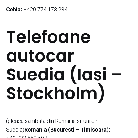
Cehia:
+420 774 173 284
Telefoane
autocar
Suedia (Iasi –
Stockholm)
(pleaca sambata din Romania si luni din
Suedia)
Romania (Bucuresti – Timisoara):