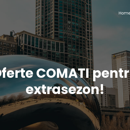
Hom
ferte COMATI pent
extrasezon!