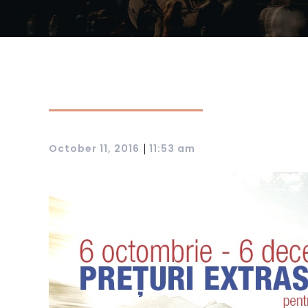
|
October 11, 2016
11:53 am