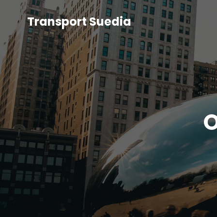
Transport Suedia
O