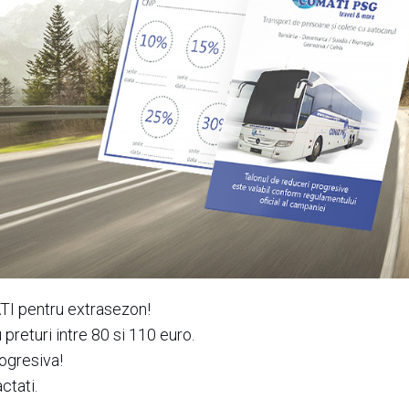
ATI pentru extrasezon!
preturi intre 80 si 110 euro.
ogresiva!
ctati.