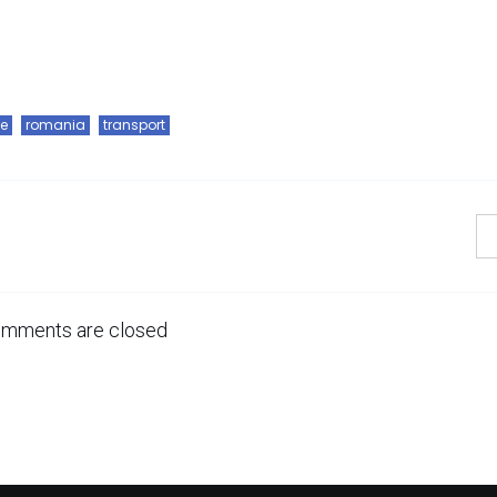
e
romania
transport
mments are closed