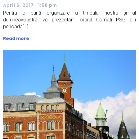
|
April 6, 2017
1:58 pm
Pentru o bună organizare a timpului nostru și al
dumneavoastră, vă prezentăm orarul Comati PSG din
perioada[…]
Read more