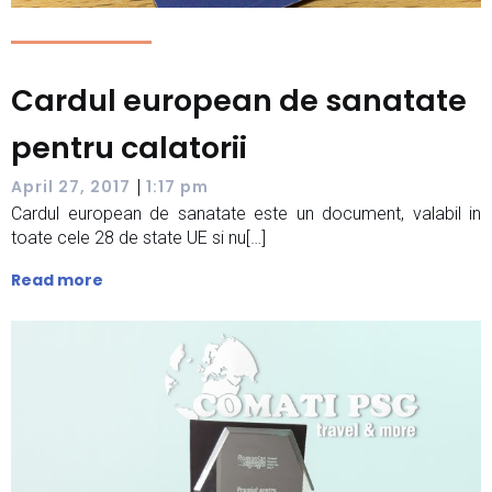
Cardul european de sanatate
pentru calatorii
|
April 27, 2017
1:17 pm
Cardul european de sanatate este un document, valabil in
toate cele 28 de state UE si nu[…]
Read more