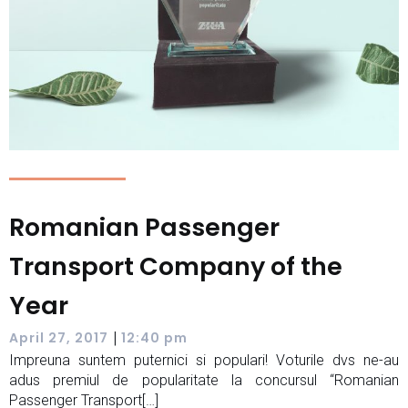
Romanian Passenger
Transport Company of the
Year
|
April 27, 2017
12:40 pm
Impreuna suntem puternici si populari! Voturile dvs ne-au
adus premiul de popularitate la concursul “Romanian
Passenger Transport[…]