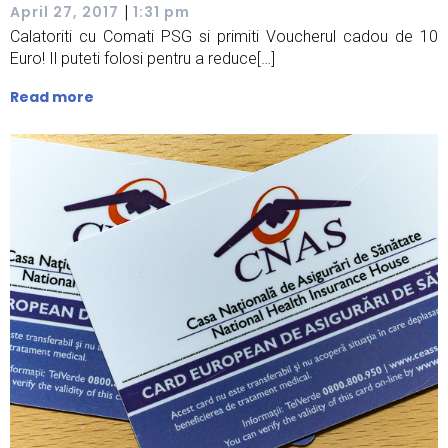
|
April 27, 2017
1:31 pm
Calatoriti cu Comati PSG si primiti Voucherul cadou de 10
Euro! Il puteti folosi pentru a reduce[…]
Read more