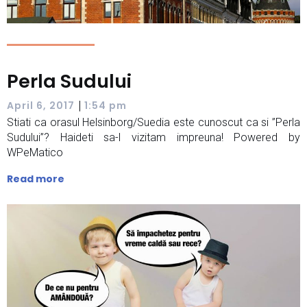
Perla Sudului
|
April 6, 2017
1:54 pm
Stiati ca orasul Helsinborg/Suedia este cunoscut ca si ”Perla
Sudului”? Haideti sa-l vizitam impreuna! Powered by
WPeMatico
Read more