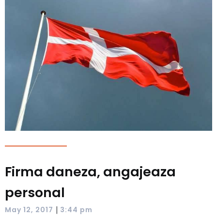
Firma daneza, angajeaza
personal
|
May 12, 2017
3:44 pm