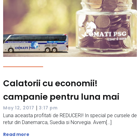
Calatorii cu economii!
campanie pentru luna mai
|
May 12, 2017
3:17 pm
Luna aceasta profitati de REDUCERI! In special pe cursele de
retur din Danemarca, Suedia si Norvegia. Avem[…]
Read more