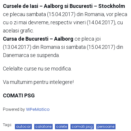
Cursele de Iasi – Aalborg si Bucuresti – Stockholm
ce plecau sambata (15.04.2017) din Romania, vor pleca
cu o zi mai devreme, respectiv vineri (14.04.2017), cu
acelasi grafic.
Cursa de Bucuresti – Aalborg
ce pleca joi
(13.04.2017) din Romania si sambata (15.04.2017) din
Danemarca se suspenda.
Celelalte curse nu se modifica.
Va multumim pentru intelegere!
COMATI PSG
WPeMatico
Powered by
Tags:
autocar
calatorie
colete
comati psg
persoane