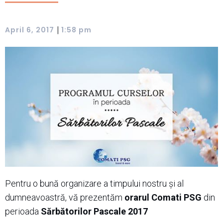
|
April 6, 2017
1:58 pm
Pentru o bună organizare a timpului nostru și al
dumneavoastră, vă prezentăm
orarul Comati PSG
din
perioada
Sărbătorilor Pascale 2017