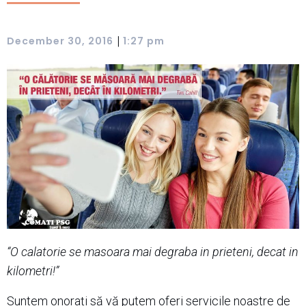
|
December 30, 2016
1:27 pm
“O calatorie se masoara mai degraba in prieteni, decat in
kilometri!”
Suntem onorați să vă putem oferi servicile noastre de